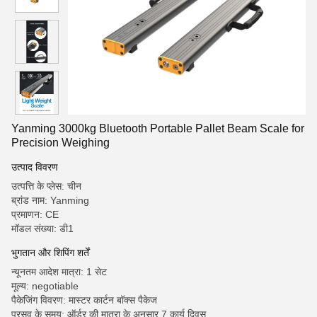
Yanming 3000kg Bluetooth Portable Pallet Beam Scale for
Precision Weighing
उत्पाद विवरण
उत्पत्ति के प्लेस: चीन
ब्रांड नाम: Yanming
प्रमाणन: CE
मॉडल संख्या: डी1
भुगतान और शिपिंग शर्तें
न्यूनतम आदेश मात्रा: 1 सेट
मूल्य: negotiable
पैकेजिंग विवरण: मास्टर कार्टन बॉक्स पैकेज
प्रसव के समय: ऑर्डर की मात्रा के अनुसार 7 कार्य दिवस