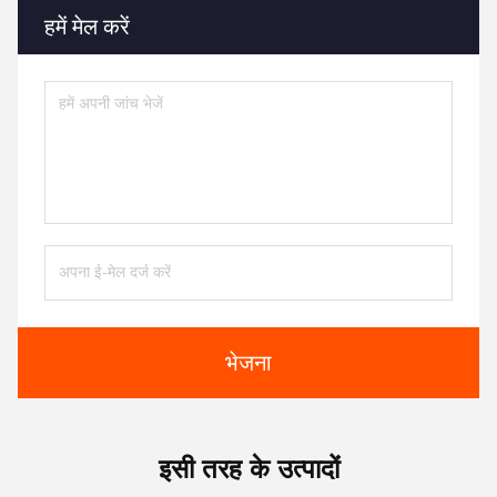
हमें मेल करें
भेजना
इसी तरह के उत्पादों