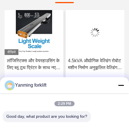
वीडियो
लॉजिस्टिक्स और वेयरहाउसिंग के
4.5kVA औद्योगिक वेल्डिंग रोबोट
लिए ब्लू टूथ प्रिंटर के साथ नए
मशीन निर्माण अनुकूलित वेल्डिंग
प्रकार का पैलेट बीम स्केल
रोबोट
Yanming forklift
सर्वोत्तम मूल्य प्राप्त करें
सर्वोत्तम मूल्य प्राप्त करें
2:29 PM
Good day, what product are you looking for?