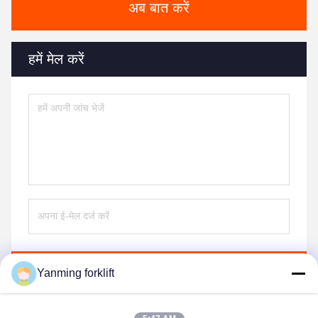
अब बात करें
हमें मेल करें
भेजना
Yanming forklift