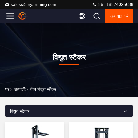
sales@hnyanming.com
86--18874025638
अब बात करें
विद्युत स्टैकर
घर
>
उत्पादों
>
चीन विद्युत स्टैकर
विद्युत स्टैकर