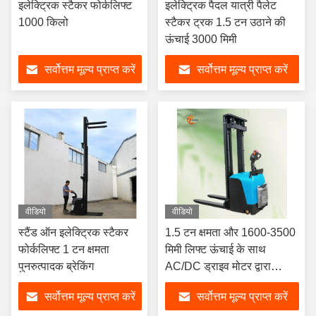
इलेक्ट्रिक स्टैकर फोर्कलिफ्ट
इलेक्ट्रिक पैदल यात्री पैलेट
1000 किलो
स्टैकर ट्रक 1.5 टन उठाने की
ऊंचाई 3000 मिमी
सर्वोत्तम मूल्य प्राप्त करें
सर्वोत्तम मूल्य प्राप्त करें
वीडियो
वीडियो
स्टैंड ऑन इलेक्ट्रिक स्टैकर
1.5 टन क्षमता और 1600-3500
फोर्कलिफ्ट 1 टन क्षमता
मिमी लिफ्ट ऊंचाई के साथ
पुनरुत्पादक ब्रेकिंग
AC/DC ड्राइव मोटर द्वारा
संचालित वॉकie इलेक्ट्रिक
सर्वोत्तम मूल्य प्राप्त करें
सर्वोत्तम मूल्य प्राप्त करें
स्टैकर फोर्कलिफ्ट पर खड़े हों