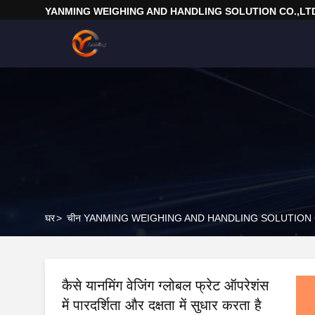
YANMING WEIGHING AND HANDLING SOLUTION CO.,LT
घर
>
चीन YANMING WEIGHING AND HANDLING SOLUTION CO.
कैसे यानमिंग वेजिंग ग्लोबल फ्रेट ऑपरेशंस
में पारदर्शिता और दक्षता में सुधार करता है