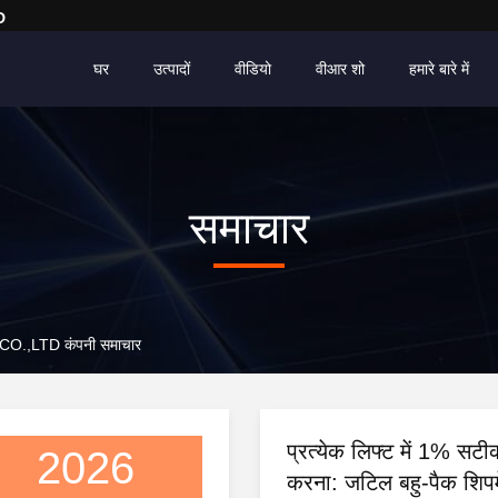
D
घर
उत्पादों
वीडियो
वीआर शो
हमारे बारे में
समाचार
,LTD कंपनी समाचार
प्रत्येक लिफ्ट में 1% सटीक
2026
करना: जटिल बहु-पैक शिपमें