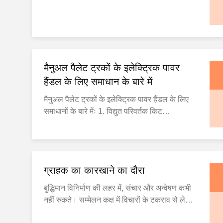
मैनुअल पैलेट ट्रकों के इलेक्ट्रिक पावर
हैंडल के लिए समाधान के बारे में
मैनुअल पैलेट ट्रकों के इलेक्ट्रिक पावर हैंडल के लिए
समाधानों के बारे मेंः 1. विद्युत परिवर्तक किट
उत्पादवर्तमान में, बाजार में परिपक्व विद्युतीकरण के बाद
के समाधान हैं। उदाहरण के लिए, eBST इलेक्ट्रिक
पैलेट ट्रक मॉडल एक मैनुअल पैलेट ट्रक को
इलेक्ट्रिक संस्करण में बदल सकता है।इस किट में
ग्राहक का कारखाने का दौरा
दोहरी मोटर प्र...
बुद्धिमान विनिर्माण की लहर में, संचार और अन्वेषण कभी
नहीं रुकते। सम्मेलन कक्ष में विचारों के टकराव से लेकर
कारखाने की कार्यशाला में प्रौद्योगिकी के व्यावहारिक