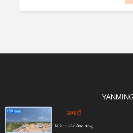
अनुप्रयोग तक, हर कदम नवाचार और सहयोग का गवाह
है।हम एडा की उत्पादन लाइन में कदम रखते हैं।, रोबोटों
द्वारा सटीक वेल्डिंग की चिंगारियों का निरीक...
YANMING
उत्पादों
डिजिटल फोर्कलिफ्ट तराजू