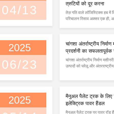
त्रुटियों को दूर करना
04/13
तेज़ गति वाले लॉजिस्टिक्स हब में विभ
परिचालन रिसाव अक्सर एक ही, अन
उत्पन्न होते हैं: मैन्युअल वजन त्रु
लिए, कार्गो को एक स्थिर फ्लोर स्
पारंपरिक प्रक्रिया एक बाधा पैदा 
लोड 3 से 5 मिनट का समय लेती ह
चांगशा अंतर्राष्ट्रीय निर्मा
2025
को ...
प्रदर्शनी का सफलतापूर्व
06/23
चांगशा अंतर्राष्ट्रीय निर्माण मशीनर
उत्पादों को घरेलू और अंतरराष्ट्रीय
द्वारा अच्छी तरह से प्राप्त किया गय
मैनुअल पैलेट ट्रक के लिए
2025
इलेक्ट्रिक पावर हैंडल
मैनुअल पैलेट ट्रक पर पावर रॉड 