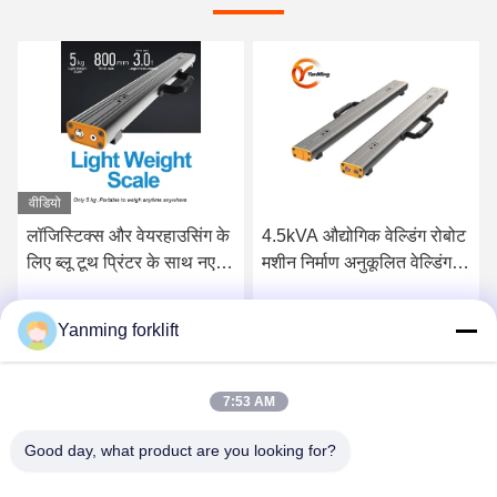
4.5kVA औद्योगिक वेल्डिंग रोबोट
सीई प्रमाणित औद्योगिक पैमाने
मशीन निर्माण अनुकूलित वेल्डिंग
1500 किलोग्राम क्षमता और माप
रोबोट
की G इकाइयों के साथ
Yanming forklift
सर्वोत्तम मूल्य प्राप्त करें
सर्वोत्तम मूल्य प्राप्त करें
7:53 AM
Good day, what product are you looking for?