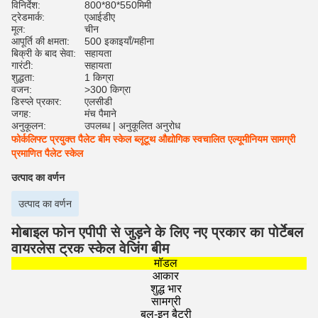
विनिर्देश:
800*80*550मिमी
ट्रेडमार्क:
एआईडीए
मूल:
चीन
आपूर्ति की क्षमता:
500 इकाइयाँ/महीना
बिक्री के बाद सेवा:
सहायता
गारंटी:
सहायता
शुद्धता:
1 किग्रा
वजन:
>300 किग्रा
डिस्प्ले प्रकार:
एलसीडी
जगह:
मंच पैमाने
अनुकूलन:
उपलब्ध | अनुकूलित अनुरोध
फोर्कलिफ्ट प्रयुक्त पैलेट बीम स्केल ब्लूटूथ औद्योगिक स्वचालित एल्यूमीनियम सामग्री
प्रमाणित पैलेट स्केल
उत्पाद का वर्णन
उत्पाद का वर्णन
मोबाइल फोन एपीपी से जुड़ने के लिए नए प्रकार का पोर्टेबल
वायरलेस ट्रक स्केल वेजिंग बीम
मॉडल
आकार
शुद्ध भार
सामग्री
बुल-इन बैटरी