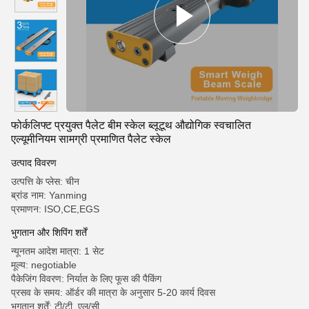
फोर्कलिफ्ट प्रयुक्त पैलेट बीम स्केल ब्लूटूथ औद्योगिक स्वचालित
एल्यूमीनियम सामग्री प्रमाणित पैलेट स्केल
उत्पाद विवरण
उत्पत्ति के प्लेस: चीन
ब्रांड नाम: Yanming
प्रमाणन: ISO,CE,EGS
भुगतान और शिपिंग शर्तें
न्यूनतम आदेश मात्रा: 1 सेट
मूल्य: negotiable
पैकेजिंग विवरण: निर्यात के लिए फूस की पैकिंग
प्रसव के समय: ऑर्डर की मात्रा के अनुसार 5-20 कार्य दिवस
भुगतान शर्तें: टी/टी, एल/सी