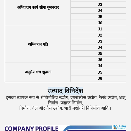
J3
अधिकतम कार्य सीमा घुमावदार
J4
J5
J6
J1
J2
J3
अधिकतम गति
J4
J5
J6
J4
अनुमेय क्षण झुकना
J5
J6
उत्पाद विनिर्देश
इसका व्यापक रूप से ऑटोमोटिव उद्योग, एयरोस्पेस उद्योग, रेलवे उद्योग, धातु
निर्माण, जहाज निर्माण,
निर्माण, तेल और गैस उद्योग, भारी मशीनरी विनिर्माण आदि।