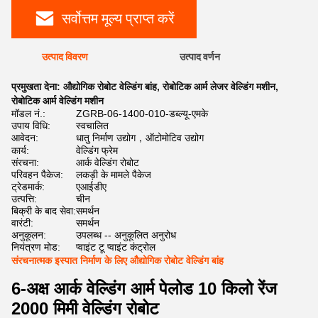
सर्वोत्तम मूल्य प्राप्त करें
उत्पाद विवरण
उत्पाद वर्णन
प्रमुखता देना:
औद्योगिक रोबोट वेल्डिंग बांह
,
रोबोटिक आर्म लेजर वेल्डिंग मशीन
,
रोबोटिक आर्म वेल्डिंग मशीन
मॉडल नं.:
ZGRB-06-1400-010-डब्ल्यू-एमके
उपाय विधि:
स्वचालित
आवेदन:
धातु निर्माण उद्योग，ऑटोमोटिव उद्योग
कार्य:
वेल्डिंग फ्रेम
संरचना:
आर्क वेल्डिंग रोबोट
परिवहन पैकेज:
लकड़ी के मामले पैकेज
ट्रेडमार्क:
एआईडीए
उत्पत्ति:
चीन
बिक्री के बाद सेवा:
समर्थन
वारंटी:
समर्थन
अनुकूलन:
उपलब्ध -- अनुकूलित अनुरोध
नियंत्रण मोड:
प्वाइंट टू प्वाइंट कंट्रोल
संरचनात्मक इस्पात निर्माण के लिए औद्योगिक रोबोट वेल्डिंग बांह
6-अक्ष आर्क वेल्डिंग आर्म पेलोड 10 किलो रेंज
2000 मिमी वेल्डिंग रोबोट