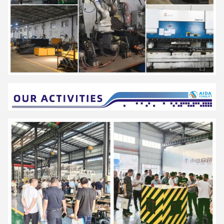
"ऊर्जा की बचत, पर्यावरण संरक्षण, उच्च दक्षता और बुद्धि" AIDA उत्पादों की डिजाइन
अवधारणा है और यह
इंट्रालॉजिस्टिक्स के लिए एक स्मार्ट डिजिटल विशेषज्ञ बनने के लिए प्रतिबद्ध।