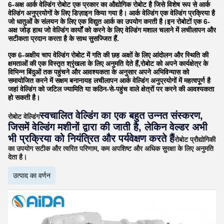
6-अक्ष आर्क वेल्डिंग रोबोट एक प्रकार का औद्योगिक रोबोट है जिसे विशेष रूप से आर्क
वेल्डिंग अनुप्रयोगों के लिए डिज़ाइन किया गया है। आर्क वेल्डिंग एक वेल्डिंग प्रक्रिया है
जो धातुओं के संलयन के लिए एक विद्युत आर्क का उपयोग करती है।इन रोबोटों एक 6-
अक्ष जोड़ हाथ जो वेल्डिंग कार्यों को करने के लिए वेल्डिंग मशाल चलाने में लचीलापन और
सटीकता प्रदान करता है के साथ सुसज्जित हैं.
एक 6-अक्षीय चाप वेल्डिंग रोबोट में गति की छह अक्षों के लिए आंदोलन और स्थिति की
क्षमताओं की एक विस्तृत श्रृंखला के लिए अनुमति देते हैं,रोबोट को अपने कार्यक्षेत्र के
विभिन्न बिंदुओं तक पहुंचने और आवश्यकता के अनुसार अपने अभिविन्यास को
समायोजित करने में सक्षम बनानायह लचीलापन आर्क वेल्डिंग अनुप्रयोगों में महत्वपूर्ण है
जहां वेल्डिंग को जटिल ज्यामिति या कठिन-से-पहुंच वाले क्षेत्रों पर करने की आवश्यकता
हो सकती है।
स्वचालित वेल्डिंग का एक बहुत उन्नत संस्करण,
रोबोट वेल्डिंग
जिसमें वेल्डिंग मशीनों द्वारा की जाती है, लेकिन वेल्डर अभी
भी प्रक्रिया को नियंत्रित और पर्यवेक्षण करते हैं
रोबोट प्रौद्योगिकी
का उपयोग सटीक और त्वरित परिणाम, कम अपशिष्ट और अधिक सुरक्षा के लिए अनुमति
देता है।
उत्पाद का वर्णन