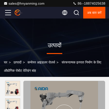
sales@hnyanming.com
86--18874025638
अब बात करें
उत्पादों
घर
>
उत्पादों
>
कन्वेयर आइडलर रोलर्स
>
संरचनात्मक इस्पात निर्माण के लिए
औद्योगिक रोबोट वेल्डिंग बांह