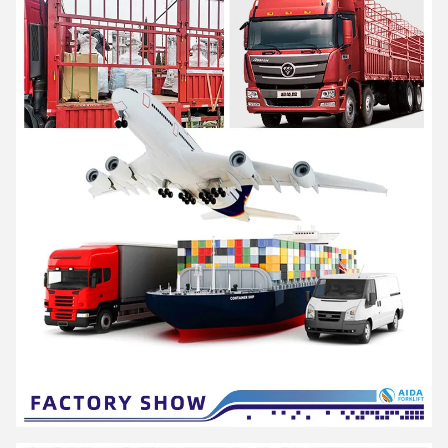
प्रौद्योगिकी केंद्र".
"ऊर्जा की बचत, पर्यावरण संरक्षण, उच्च दक्षता और बुद्धि" AIDA उत्पादों की डिजाइन
अवधारणा है और यह
इंट्रालॉजिस्टिक्स के लिए एक स्मार्ट डिजिटल विशेषज्ञ बनने के लिए प्रतिबद्ध।