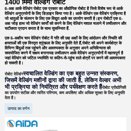
1400 मिमी वेल्डिंग रोबोट
6-अक्ष आर्क वेल्डिंग रोबोट एक प्रकार का औद्योगिक रोबोट है जिसे विशेष रूप से आर्क
वेल्डिंग अनुप्रयोगों के लिए डिज़ाइन किया गया है। आर्क वेल्डिंग एक वेल्डिंग प्रक्रिया है
जो धातुओं के संलयन के लिए एक विद्युत आर्क का उपयोग करती है।इन रोबोटों एक 6-
अक्ष जोड़ हाथ जो वेल्डिंग कार्यों को करने के लिए वेल्डिंग मशाल चलाने में लचीलापन और
सटीकता प्रदान करता है के साथ सुसज्जित हैं.
एक 6-अक्षीय चाप वेल्डिंग रोबोट में गति की छह अक्षों के लिए आंदोलन और स्थिति की
क्षमताओं की एक विस्तृत श्रृंखला के लिए अनुमति देते हैं,रोबोट को अपने कार्यक्षेत्र के
विभिन्न बिंदुओं तक पहुंचने और आवश्यकता के अनुसार अपने अभिविन्यास को
समायोजित करने में सक्षम बनानायह लचीलापन आर्क वेल्डिंग अनुप्रयोगों में महत्वपूर्ण है
जहां वेल्डिंग को जटिल ज्यामिति या कठिन-से-पहुंच वाले क्षेत्रों पर करने की आवश्यकता
हो सकती है।
स्वचालित वेल्डिंग का एक बहुत उन्नत संस्करण,
रोबोट वेल्डिंग
जिसमें वेल्डिंग मशीनों द्वारा की जाती है, लेकिन वेल्डर अभी
भी प्रक्रिया को नियंत्रित और पर्यवेक्षण करते हैं
रोबोट प्रौद्योगिकी
का उपयोग सटीक और त्वरित परिणाम, कम अपशिष्ट और अधिक सुरक्षा के लिए अनुमति
देता है।
उत्पाद का वर्णन