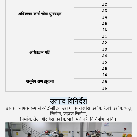
J2
J3
अधिकतम कार्य सीमा घुमावदार
J4
J5
J6
J1
J2
J3
अधिकतम गति
J4
J5
J6
J4
अनुमेय क्षण झुकना
J5
J6
उत्पाद विनिर्देश
इसका व्यापक रूप से ऑटोमोटिव उद्योग, एयरोस्पेस उद्योग, रेलवे उद्योग, धातु
निर्माण, जहाज निर्माण,
निर्माण, तेल और गैस उद्योग, भारी मशीनरी विनिर्माण आदि।