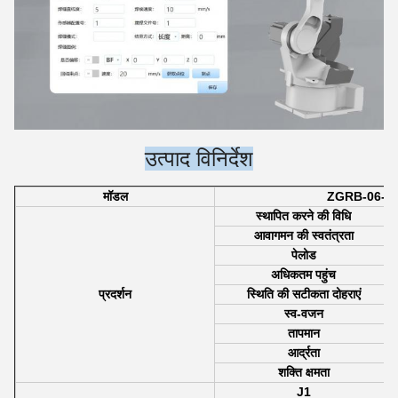
उत्पाद विनिर्देश
मॉडल
ZGRB-06-2
स्थापित करने की विधि
आवागमन की स्वतंत्रता
पेलोड
अधिकतम पहुंच
प्रदर्शन
स्थिति की सटीकता दोहराएं
स्व-वजन
तापमान
आर्द्रता
शक्ति क्षमता
J1