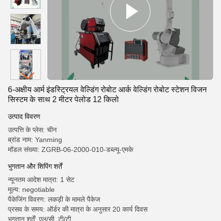
6-अक्षीय आर्म इंडस्ट्रियल वेल्डिंग रोबोट आर्क वेल्डिंग रोबोट स्टेशन विजन
सिस्टम के साथ 2 मीटर पेलोड 12 किलो
उत्पाद विवरण
उत्पत्ति के प्लेस: चीन
ब्रांड नाम: Yanming
मॉडल संख्या: ZGRB-06-2000-010-डब्ल्यू-एमके
भुगतान और शिपिंग शर्तें
न्यूनतम आदेश मात्रा: 1 सेट
मूल्य: negotiable
पैकेजिंग विवरण: लकड़ी के मामले पैकेज
प्रसव के समय: ऑर्डर की मात्रा के अनुसार 20 कार्य दिवस
भुगतान शर्तें: एल/सी, टी/टी