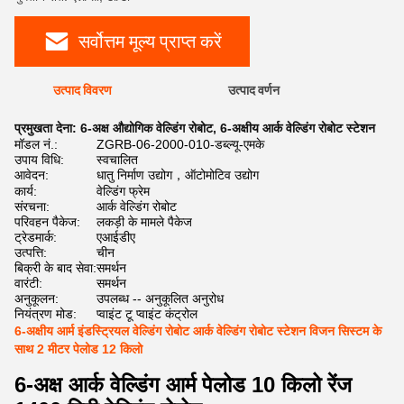
सर्वोत्तम मूल्य प्राप्त करें
उत्पाद विवरण
उत्पाद वर्णन
प्रमुखता देना:
6-अक्ष औद्योगिक वेल्डिंग रोबोट
,
6-अक्षीय आर्क वेल्डिंग रोबोट स्टेशन
मॉडल नं.:
ZGRB-06-2000-010-डब्ल्यू-एमके
उपाय विधि:
स्वचालित
आवेदन:
धातु निर्माण उद्योग，ऑटोमोटिव उद्योग
कार्य:
वेल्डिंग फ्रेम
संरचना:
आर्क वेल्डिंग रोबोट
परिवहन पैकेज:
लकड़ी के मामले पैकेज
ट्रेडमार्क:
एआईडीए
उत्पत्ति:
चीन
बिक्री के बाद सेवा:
समर्थन
वारंटी:
समर्थन
अनुकूलन:
उपलब्ध -- अनुकूलित अनुरोध
नियंत्रण मोड:
प्वाइंट टू प्वाइंट कंट्रोल
6-अक्षीय आर्म इंडस्ट्रियल वेल्डिंग रोबोट आर्क वेल्डिंग रोबोट स्टेशन विजन सिस्टम के
साथ 2 मीटर पेलोड 12 किलो
6-अक्ष आर्क वेल्डिंग आर्म पेलोड 10 किलो रेंज