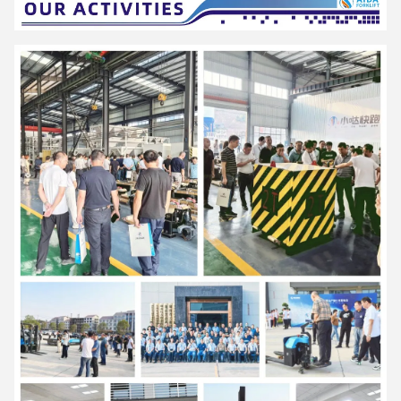
Yanming forklift
6:10 AM
Good day, what product are you looking for?