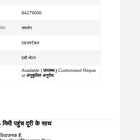
84279000
सेवा:
समर्थन
एडजस्टेबल
एसी मोटर
Available |
उपलब्ध |
Customized Reque
st
अनुकूलित अनुरोध
िमी पहुंच दूरी के साथ
ुविधाजनक है;