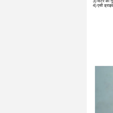
3) मोटर को न
4) एसी ड्राइव