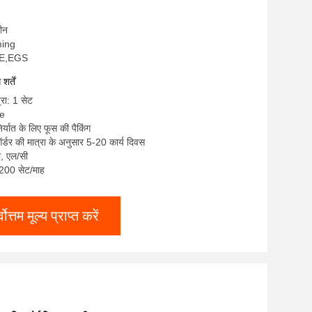
चीन
ming
CE,EGS
र्तें
्रा: 1 सेट
le
िर्यात के लिए फूस की पैकिंग
्डर की मात्रा के अनुसार 5-20 कार्य दिवस
टी, एल/सी
: 200 सेट/माह
्वोत्तम मूल्य प्राप्त करें