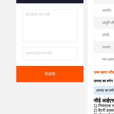
उत्पत्ति:
आपूर्ति की
वारंटी:
प्रकार:
भार क्षमत
उच्च दक्षता स्ट
भेजना
उत्पाद का वर्णन
उत्पाद का वर्ण
सीई आईएसओ 
1) नियंत्रक स
2) बैटरी ढक्क