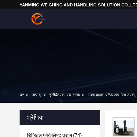
YANMING WEIGHING AND HANDLING SOLUTION CO.,LT
घर
>
उत्पादों
>
इलेक्ट्रिक रिच ट्रक
>
उच्च दक्षता स्टैंड अप रिच ट्रक
श्रेणियां
डिजिटल फोर्कलिफ्ट तराजू
(74)