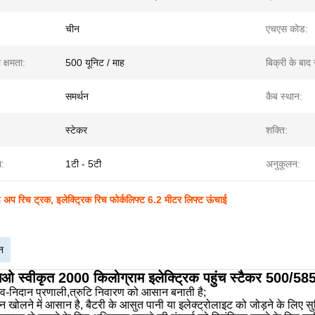
चीन
एचएस कोड:
 क्षमता:
500 यूनिट / माह
बिक्री के बाद 
समर्थन
कैब स्थान:
स्टेकर
शक्ति:
ा:
1टी - 5टी
अनुकूलन:
ैंड अप रिच ट्रक, इलेक्ट्रिक रिच फोर्कलिफ्ट 6.2 मीटर लिफ्ट ऊंचाई
न
स्वीकृत 2000 किलोग्राम इलेक्ट्रिक पहुंच स्टैकर 500/585 म
्व-निदान प्रणाली,त्रुटि निवारण को आसान बनाती है;
न खोलने में आसान है, बैटरी के आसुत पानी या इलेक्ट्रोलाइट को जोड़ने के लिए स