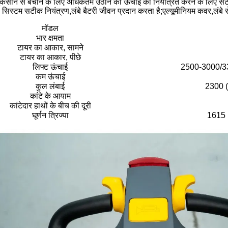
ुकसान से बचाने के लिए अधिकतम उठाने की ऊंचाई को नियंत्रित करने के लिए स
 सिस्टम सटीक नियंत्रण,लंबे बैटरी जीवन प्रदान करता है;एल्यूमीनियम कवर,लंबे स
मॉडल
भार क्षमता
टायर का आकार, सामने
टायर का आकार, पीछे
लिफ्ट ऊंचाई
2500-3000/3
कम ऊंचाई
कुल लंबाई
2300 ((
कांटे के आयाम
कांटेदार हाथों के बीच की दूरी
घूर्णन त्रिज्या
1615 (