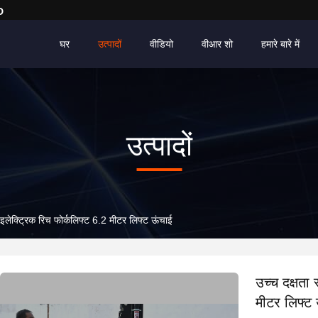
D
घर
उत्पादों
वीडियो
वीआर शो
हमारे बारे में
उत्पादों
, इलेक्ट्रिक रिच फोर्कलिफ्ट 6.2 मीटर लिफ्ट ऊंचाई
उच्च दक्षता 
मीटर लिफ्ट 