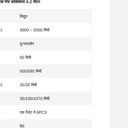
रिक रिच फोर्कलिफ्ट 6.2 मीटर
विद्युत
ाई:
3000 ~ 5000 मिमी
पु/नायलॉन
50 मिमी
500/585 मिमी
ाई:
35/35 मिमी
35/100/1070 मिमी
:
एक पैलेट में 6PCS
ऐदा