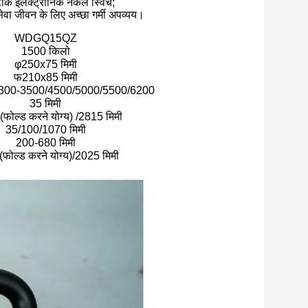
टीक इलेक्ट्रॉनिक नकल स्विच;
ेवा जीवन के लिए अच्छा गर्मी अपव्यय।
WDGQ15QZ
1500 किलो
φ250x75 मिमी
फ210x85 मिमी
300-3500/4500/5000/5500/6200
35 मिमी
फोल्ड करने योग्य) /2815 मिमी
35/100/1070 मिमी
200-680 मिमी
फोल्ड करने योग्य)/2025 मिमी