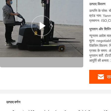
उत्पाद विवरण
उत्पत्ति के प्लेस: 
ब्रांड नाम: Yan
प्रमाणन: ISO,
भुगतान और शिपिंग श
न्यूनतम आदेश मात
मूल्य: negotiab
पैकेजिंग विवरण: न
प्रसव के समय: ऑर
भुगतान शर्तें: टी/
आपूर्ति की क्षमता
सर
उत्पाद वर्णन