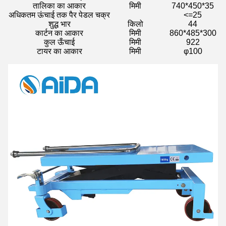
तालिका का आकार
मिमी
740*450*35
अधिकतम ऊंचाई तक पैर पेडल चक्र
<=25
शुद्ध भार
किलो
44
कार्टन का आकार
मिमी
860*485*300
कुल ऊँचाई
मिमी
922
टायर का आकार
मिमी
φ100