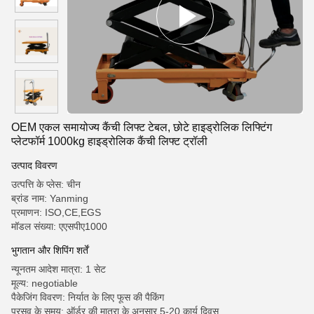
OEM एकल समायोज्य कैंची लिफ्ट टेबल, छोटे हाइड्रोलिक लिफ्टिंग
प्लेटफॉर्म 1000kg हाइड्रोलिक कैंची लिफ्ट ट्रॉली
उत्पाद विवरण
उत्पत्ति के प्लेस: चीन
ब्रांड नाम: Yanming
प्रमाणन: ISO,CE,EGS
मॉडल संख्या: एएसपीए1000
भुगतान और शिपिंग शर्तें
न्यूनतम आदेश मात्रा: 1 सेट
मूल्य: negotiable
पैकेजिंग विवरण: निर्यात के लिए फूस की पैकिंग
प्रसव के समय: ऑर्डर की मात्रा के अनुसार 5-20 कार्य दिवस