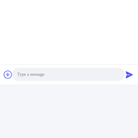
भेजना
इसी तरह के उत्पादों
Photo
Video Call
Audio Call