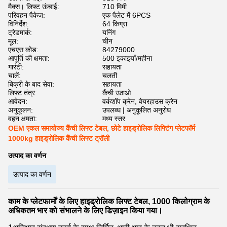
मैक्स। लिफ्ट ऊंचाई:
710 मिमी
परिवहन पैकेज:
एक पैलेट में 6PCS
विनिर्देश:
64 किग्रा
ट्रेडमार्क:
यनिंग
मूल:
चीन
एचएस कोड:
84279000
आपूर्ति की क्षमता:
500 इकाइयाँ/महीना
गारंटी:
सहायता
चालें:
चलती
बिक्री के बाद सेवा:
सहायता
लिफ्ट तंत्र:
कैंची उठाओ
आवेदन:
वर्कशॉप क्रेन, वेयरहाउस क्रेन
अनुकूलन:
उपलब्ध | अनुकूलित अनुरोध
वहन क्षमता:
मध्य स्तर
OEM एकल समायोज्य कैंची लिफ्ट टेबल, छोटे हाइड्रोलिक लिफ्टिंग प्लेटफॉर्म
1000kg हाइड्रोलिक कैंची लिफ्ट ट्रॉली
उत्पाद का वर्णन
उत्पाद का वर्णन
काम के प्लेटफार्मों के लिए हाइड्रोलिक लिफ्ट टेबल, 1000 किलोग्राम के
अधिकतम भार को संभालने के लिए डिज़ाइन किया गया।