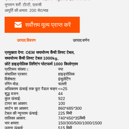
भुगतान शर्तें: टी/टी, एल/सी
आपूर्ति की क्षमता: 200 सेट/माह
सर्वोत्तम मूल्य प्राप्त करें
उत्पाद विवरण
उत्पाद वर्णन
प्रमुखता देना:
OEM समायोज्य कैंची लिफ्ट टेबल
,
समायोज्य कैंची लिफ्ट टेबल 1000kg
,
छोटे हाइड्रोलिक लिफ्टिंग प्लेटफार्म 1000 किलोग्राम
प्रतिरूप संख्या।:
स्पा
संचालित प्रकार:
हाइड्रोलिक
विशेषता:
इंसुलेटिंग
रनिंग मोड:
चलती
अधिकतम ऊंचाई तक फ़ुट पैडल चक्र:
<=25
शुद्ध वजन:
44
कुल ऊंचाई:
922
टायर का आकार:
100
कार्टन का आकार:
860*485*300
टेबल की न्यूनतम ऊंचाई:
225 मिमी
तालिका आकार:
740*450*35मिमी
भार क्षमता:
150/300/500/1000/1500
उठाना ऊंचाई:
515 मिमी