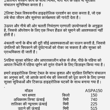
1अतिभार संरक्षण कार्य के साथ निर्मित, भारी भार के तहत भी सुरक्षित
संचालन सुनिश्चित करता है।
2लिफ्ट टेबल विश्वसनीय हाइड्रोलिक प्रदर्शन का दावा करता है, जो एक
लंबे सेवा जीवन और सुसंगत कार्यक्षमता की गारंटी देता है।
3ऊपर और नीचे की ओर चलती नियंत्रण प्रणाली उपयोगकर्ता के अनुकूल
है, जिससे ऑपरेशन के लिए एक स्थिर हैंडल को घुमाने की आवश्यकता नहीं
होती है।
4चलती भागों के बीच की दूरी सीई आवश्यकताओं का पालन करती है, जिससे
उंगलियों को चिपकाने की दुर्घटनाओं को रोका जा सकता है और सुरक्षा को
प्राथमिकता दी जाती है।
5पहिया सुरक्षा ब्रैकेट और आपातकालीन ब्रेक से लैस, पीछे के पहिया को
आपात स्थिति में पहिया घूर्णन को तुरंत रोकने के लिए डिज़ाइन किया गया है।
हमारे हाइड्रोलिक लिफ्ट टेबल के साथ कुशल और सुरक्षित लिफ्टिंग संचालन
का अनुभव करें, जो आपके कार्य मंच की जरूरतों को पूरा करने के लिए उन्नत
सुरक्षा सुविधाओं और टिकाऊ हाइड्रोलिक घटकों के साथ बनाया गया है।
.
मॉडल
ASPA150
भार क्षमता
किलो
150
अधिकतम लिफ्ट ऊंचाई
मिमी
740
तालिका की न्यूनतम ऊंचाई
मिमी
225
उठाने की ऊंचाई
मिमी
515