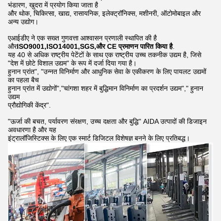
भंडारण, खुदरा में प्रयोग किया जाता है
और थोक, चिकित्सा, खाद्य, रासायनिक, इलेक्ट्रॉनिक्स, मशीनरी, ऑटोमोबाइल और
अन्य उद्योग।
एआईडीए ने एक सख्त गुणवत्ता आश्वासन प्रणाली स्थापित की है
और
ISO9001,ISO14001,SGS,और CE प्रमाणन पारित किया है
.
यह 40 से अधिक राष्ट्रीय पेटेंटों के साथ एक राष्ट्रीय उच्च तकनीक उद्यम है, जिसे
"देश में छोटे विशाल उद्यम" के रूप में दर्जा दिया गया है।
हुनान प्रांत", "उन्नत विनिर्माण और आधुनिक सेवा के एकीकरण के लिए पायलट उद्यमों
का पहला बैच
हुनान प्रांत में उद्योगों","चांगशा शहर में बुद्धिमान विनिर्माण का प्रदर्शन उद्यम"," हुनान
उद्यम
प्रौद्योगिकी केंद्र".
"ऊर्जा की बचत, पर्यावरण संरक्षण, उच्च दक्षता और बुद्धि" AIDA उत्पादों की डिजाइन
अवधारणा है और यह
इंट्रालॉजिस्टिक्स के लिए एक स्मार्ट डिजिटल विशेषज्ञ बनने के लिए प्रतिबद्ध।