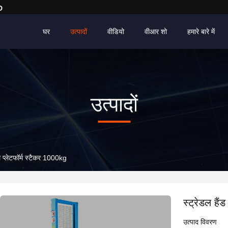
D
घर
उत्पादों
वीडियो
वीआर शो
हमारे बारे में
उत्पादों
अल प्लेटफॉर्म स्टैकर 1000kg
स्ट्रेडल हैं
उत्पाद विवरण