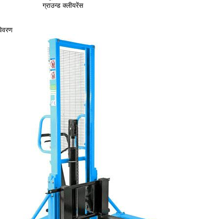
ग्राउन्ड क्लीयरेंस
विवरण