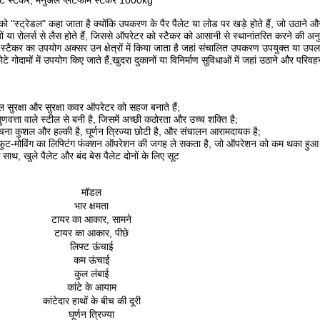
लेट स्टैकर, मैनुअल प्लेटफॉर्म स्टैकर 1000kg
 को "स्ट्रेडल" कहा जाता है क्योंकि उपकरण के पैर पैलेट या लोड पर खड़े होते हैं, जो उठाने 
 या रोलर्स से लैस होते हैं, जिससे ऑपरेटर को स्टैकर को आसानी से स्थानांतरित करने की अन
 स्टैकर का उपयोग अक्सर उन क्षेत्रों में किया जाता है जहां संचालित उपकरण उपयुक्त या उपलब्ध 
े गोदामों में उपयोग किए जाते हैं,खुदरा दुकानों या विनिर्माण सुविधाओं में जहां उठाने और परि
हील सुरक्षा और सुरक्षा कवर ऑपरेटर को सहज बनाते हैं;
 गुणवत्ता वाले स्टील से बनी है, जिसमें अच्छी कठोरता और उच्च शक्ति है;
चना कुशल और हल्की है, घूर्णन त्रिज्या छोटी है, और संचालन आरामदायक है;
ुट-मोविंग का लिफ्टिंग फंक्शन ऑपरेशन की जगह ले सकता है, जो ऑपरेशन को कम थका हुआ बना
े साथ, खुले पैलेट और बंद बेस पैलेट दोनों के लिए सूट
मॉडल
भार क्षमता
टायर का आकार, सामने
टायर का आकार, पीछे
लिफ्ट ऊंचाई
कम ऊंचाई
कुल लंबाई
कांटे के आयाम
कांटेदार हाथों के बीच की दूरी
घूर्णन त्रिज्या