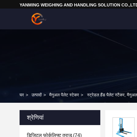
YANMING WEIGHING AND HANDLING SOLUTION CO.,LT
घर
>
उत्पादों
>
मैनुअल पैलेट स्टेकर
>
स्ट्रेडल हैंड पैलेट स्टैकर, मैनु
श्रेणियां
डिजिटल फोर्कलिफ्ट तराजू
(74)