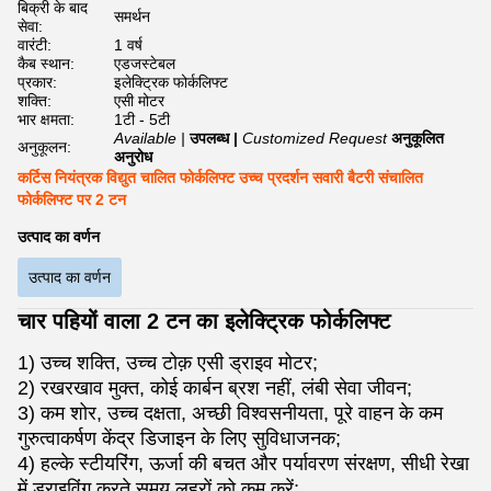
बिक्री के बाद
समर्थन
सेवा:
वारंटी:
1 वर्ष
कैब स्थान:
एडजस्टेबल
प्रकार:
इलेक्ट्रिक फोर्कलिफ्ट
शक्ति:
एसी मोटर
भार क्षमता:
1टी - 5टी
Available |
उपलब्ध |
Customized Request
अनुकूलित
अनुकूलन:
अनुरोध
कर्टिस नियंत्रक विद्युत चालित फोर्कलिफ्ट उच्च प्रदर्शन सवारी बैटरी संचालित
फोर्कलिफ्ट पर 2 टन
उत्पाद का वर्णन
उत्पाद का वर्णन
चार पहियों वाला 2 टन का इलेक्ट्रिक फोर्कलिफ्ट
1) उच्च शक्ति, उच्च टोक़ एसी ड्राइव मोटर;
2) रखरखाव मुक्त, कोई कार्बन ब्रश नहीं, लंबी सेवा जीवन;
3) कम शोर, उच्च दक्षता, अच्छी विश्वसनीयता, पूरे वाहन के कम
गुरुत्वाकर्षण केंद्र डिजाइन के लिए सुविधाजनक;
4) हल्के स्टीयरिंग, ऊर्जा की बचत और पर्यावरण संरक्षण, सीधी रेखा
में ड्राइविंग करते समय लहरों को कम करें;