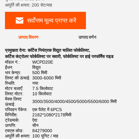
आपूर्ति की क्षमता: 200 सेट/माह
सर्वोत्तम मूल्य प्राप्त करें
उत्पाद विवरण
उत्पाद वर्णन
प्रमुखता देना:
कर्टिस नियंत्रक विद्युत चालित फोर्कलिफ्ट
,
कर्टिस कंट्रोलर फोर्कलिफ्ट पर सवारी
,
फोर्कलिफ्ट पर हाई परफॉर्मेंस राइड
मॉडल नं.:
WCPD20E
ईंधन:
विद्युत
भार केन्द्र:
500 मिमी
लिफ्ट की ऊंचाई:
3000-6000 मिमी
स्थिति:
नया
मोटर चलाएँ:
7.5 किलोवाट
लिफ्ट मोटर:
10 किलोवाट
मैक्स लिफ्ट
3000/3500/4000/4500/5000/5500/6000 मिमी
ऊंचाई:
परिवहन पैकेज:
एक पैलेट में 6PCS
विनिर्देश:
2182*1080*2178मिमी
ट्रेडमार्क:
ऐदा
उत्पत्ति:
चीन
एचएस कोड:
84279000
आपूर्ति की क्षमता:
100 यूनिट / माह