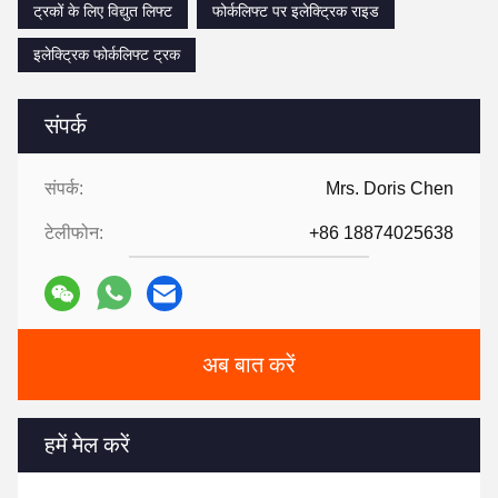
ट्रकों के लिए विद्युत लिफ्ट
फोर्कलिफ्ट पर इलेक्ट्रिक राइड
इलेक्ट्रिक फोर्कलिफ्ट ट्रक
संपर्क
संपर्क:
Mrs. Doris Chen
टेलीफोन:
+86 18874025638
अब बात करें
हमें मेल करें