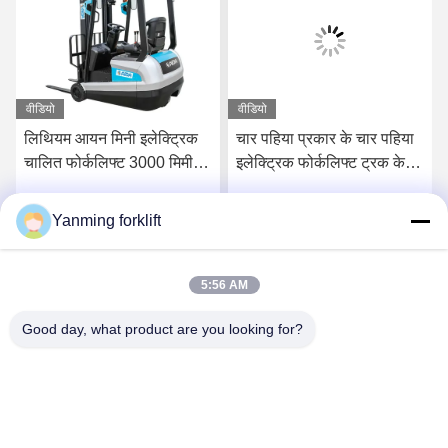
वीडियो
वीडियो
लिथियम आयन मिनी इलेक्ट्रिक
चार पहिया प्रकार के चार पहिया
चालित फोर्कलिफ्ट 3000 मिमी
इलेक्ट्रिक फोर्कलिफ्ट ट्रक के
लिफ्ट हाइट बैठो इलेक्ट्रिक
साथ ट्रान्सपलेट इलेक्ट्रिक
फोर्कलिफ्ट
चालित फोर्कलिफ्ट
Yanming forklift
सर्वोत्तम मूल्य प्राप्त करें
सर्वोत्तम मूल्य प्राप्त करें
5:56 AM
Good day, what product are you looking for?
YANMING WEIGHING AND HANDLING
SOLUTION CO.,LTD
sales@hnyanming.com