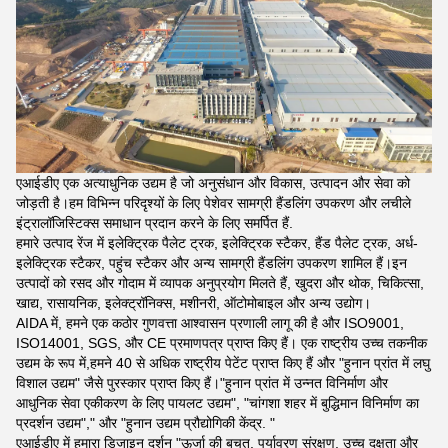
एआईडीए एक अत्याधुनिक उद्यम है जो अनुसंधान और विकास, उत्पादन और सेवा को
जोड़ती है।हम विभिन्न परिदृश्यों के लिए पेशेवर सामग्री हैंडलिंग उपकरण और लचीले
इंट्रालॉजिस्टिक्स समाधान प्रदान करने के लिए समर्पित हैं.
हमारे उत्पाद रेंज में इलेक्ट्रिक पैलेट ट्रक, इलेक्ट्रिक स्टैकर, हैंड पैलेट ट्रक, अर्ध-
इलेक्ट्रिक स्टैकर, पहुंच स्टैकर और अन्य सामग्री हैंडलिंग उपकरण शामिल हैं।इन
उत्पादों को रसद और गोदाम में व्यापक अनुप्रयोग मिलते हैं, खुदरा और थोक, चिकित्सा,
खाद्य, रासायनिक, इलेक्ट्रॉनिक्स, मशीनरी, ऑटोमोबाइल और अन्य उद्योग।
AIDA में, हमने एक कठोर गुणवत्ता आश्वासन प्रणाली लागू की है और ISO9001,
ISO14001, SGS, और CE प्रमाणपत्र प्राप्त किए हैं। एक राष्ट्रीय उच्च तकनीक
उद्यम के रूप में,हमने 40 से अधिक राष्ट्रीय पेटेंट प्राप्त किए हैं और "हुनान प्रांत में लघु
विशाल उद्यम" जैसे पुरस्कार प्राप्त किए हैं।"हुनान प्रांत में उन्नत विनिर्माण और
आधुनिक सेवा एकीकरण के लिए पायलट उद्यम", "चांगशा शहर में बुद्धिमान विनिर्माण का
प्रदर्शन उद्यम"," और "हुनान उद्यम प्रौद्योगिकी केंद्र. "
एआईडीए में हमारा डिजाइन दर्शन "ऊर्जा की बचत, पर्यावरण संरक्षण, उच्च दक्षता और