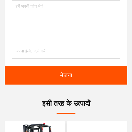
भेजना
इसी तरह के उत्पादों