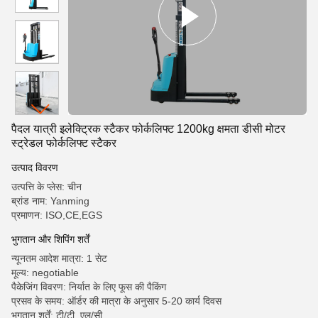
पैदल यात्री इलेक्ट्रिक स्टैकर फोर्कलिफ्ट 1200kg क्षमता डीसी मोटर
स्ट्रेडल फोर्कलिफ्ट स्टैकर
उत्पाद विवरण
उत्पत्ति के प्लेस: चीन
ब्रांड नाम: Yanming
प्रमाणन: ISO,CE,EGS
भुगतान और शिपिंग शर्तें
न्यूनतम आदेश मात्रा: 1 सेट
मूल्य: negotiable
पैकेजिंग विवरण: निर्यात के लिए फूस की पैकिंग
प्रसव के समय: ऑर्डर की मात्रा के अनुसार 5-20 कार्य दिवस
भुगतान शर्तें: टी/टी, एल/सी