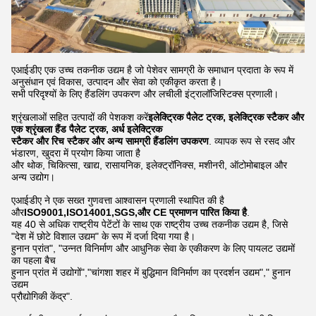
एआईडीए एक उच्च तकनीक उद्यम है जो पेशेवर सामग्री के समाधान प्रदाता के रूप में
अनुसंधान एवं विकास, उत्पादन और सेवा को एकीकृत करता है।
सभी परिदृश्यों के लिए हैंडलिंग उपकरण और लचीली इंट्रालॉजिस्टिक्स प्रणाली।
श्रृंखलाओं सहित उत्पादों की पेशकश करें
इलेक्ट्रिक पैलेट ट्रक, इलेक्ट्रिक स्टैकर और
एक श्रृंखला हैंड पैलेट ट्रक, अर्ध इलेक्ट्रिक
स्टैकर और रिच स्टैकर और अन्य सामग्री हैंडलिंग उपकरण
. व्यापक रूप से रसद और
भंडारण, खुदरा में प्रयोग किया जाता है
और थोक, चिकित्सा, खाद्य, रासायनिक, इलेक्ट्रॉनिक्स, मशीनरी, ऑटोमोबाइल और
अन्य उद्योग।
एआईडीए ने एक सख्त गुणवत्ता आश्वासन प्रणाली स्थापित की है
और
ISO9001,ISO14001,SGS,और CE प्रमाणन पारित किया है
.
यह 40 से अधिक राष्ट्रीय पेटेंटों के साथ एक राष्ट्रीय उच्च तकनीक उद्यम है, जिसे
"देश में छोटे विशाल उद्यम" के रूप में दर्जा दिया गया है।
हुनान प्रांत", "उन्नत विनिर्माण और आधुनिक सेवा के एकीकरण के लिए पायलट उद्यमों
का पहला बैच
हुनान प्रांत में उद्योगों","चांगशा शहर में बुद्धिमान विनिर्माण का प्रदर्शन उद्यम"," हुनान
उद्यम
प्रौद्योगिकी केंद्र".