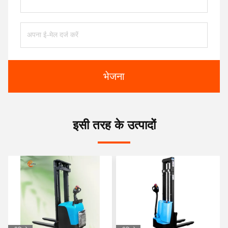
भेजना
इसी तरह के उत्पादों