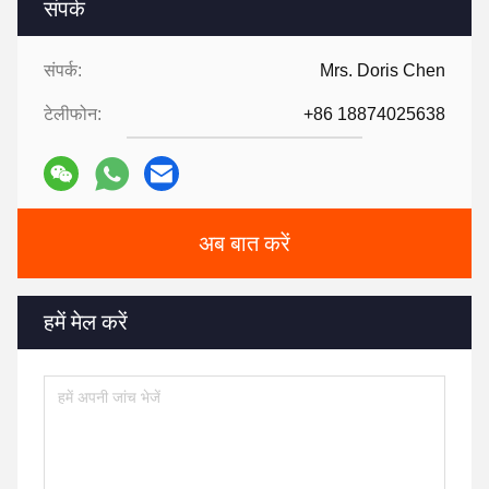
संपर्क
संपर्क:
Mrs. Doris Chen
टेलीफोन:
+86 18874025638
अब बात करें
हमें मेल करें