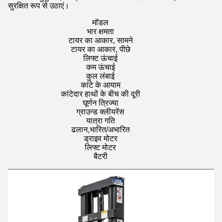
सुरक्षित रूप से उठाएं।
मॉडल
भार क्षमता
टायर का आकार, सामने
टायर का आकार, पीछे
लिफ्ट ऊंचाई
कम ऊंचाई
कुल लंबाई
कांटे के आयाम
कांटेदार हाथों के बीच की दूरी
घूर्णन त्रिज्या
ग्राउन्ड क्लीयरेंस
यात्रा गति
ढलान,भारित/अभारित
ड्राइव मोटर
लिफ्ट मोटर
बैटरी