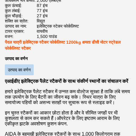
अधिकतम भार क्षमता:
2,000 एलबीएस
कुल ऊंचाई:
87 इंच
कुल लंबाई:
77 इंच
कुल चौड़ाई:
27 इंच
शक्ति का स्रोत:
विद्युत
उत्पाद का नाम:
इलेक्ट्रिक स्टेकर फोर्कलिफ्ट
टायर प्रकार:
वायवीय
वजन:
1,500 पाउंड
पैदल यात्री इलेक्ट्रिक स्टैकर फोर्कलिफ्ट 1200kg क्षमता डीसी मोटर स्ट्रेडल
फोर्कलिफ्ट स्टैकर
उत्पाद का वर्णन
उत्पाद का वर्णन
एआईडीए इलेक्ट्रिक पैलेट स्टैकरों के साथ संकीर्ण स्थानों का संचालन करें
हमारे इलेक्ट्रिक पैलेट स्टैकर में उन्नत कम वोल्टेज सुरक्षा है ताकि लंबे समय
तक उपयोग के लिए बैटरी का जीवन बढ़ सके। स्थिर यात्रा के लिए
समायोज्य पहियों को असभ्य सतहों पर सुचारू रूप से स्लाइड करें।
इन चुस्त स्टैकरों का आकार छोटा होता है और वे सीमित जगहों पर भी
कुशलता से काम कर सकते हैं।ऑपरेटर के लिए इष्टतम आराम के लिए
एकीकृत झटके अवशोषण कुशन कंपन.
AIDA के बहुमुखी इलेक्ट्रिक स्टैकरों के साथ 1,000 किलोग्राम तक