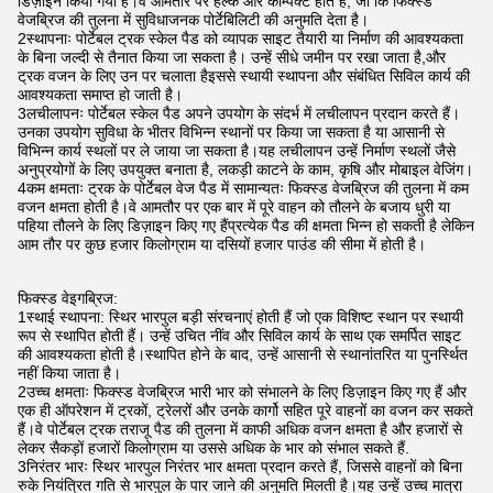
डिज़ाइन किया गया है।वे आमतौर पर हल्के और कॉम्पैक्ट होते हैं, जो कि फिक्स्ड
वेजब्रिज की तुलना में सुविधाजनक पोर्टेबिलिटी की अनुमति देता है।
2स्थापनाः पोर्टेबल ट्रक स्केल पैड को व्यापक साइट तैयारी या निर्माण की आवश्यकता
के बिना जल्दी से तैनात किया जा सकता है। उन्हें सीधे जमीन पर रखा जाता है,और
ट्रक वजन के लिए उन पर चलाता हैइससे स्थायी स्थापना और संबंधित सिविल कार्य की
आवश्यकता समाप्त हो जाती है।
3लचीलापनः पोर्टेबल स्केल पैड अपने उपयोग के संदर्भ में लचीलापन प्रदान करते हैं।
उनका उपयोग सुविधा के भीतर विभिन्न स्थानों पर किया जा सकता है या आसानी से
विभिन्न कार्य स्थलों पर ले जाया जा सकता है।यह लचीलापन उन्हें निर्माण स्थलों जैसे
अनुप्रयोगों के लिए उपयुक्त बनाता है, लकड़ी काटने के काम, कृषि और मोबाइल वेजिंग।
4कम क्षमताः ट्रक के पोर्टेबल वेज पैड में सामान्यतः फिक्स्ड वेजब्रिज की तुलना में कम
वजन क्षमता होती है।वे आमतौर पर एक बार में पूरे वाहन को तौलने के बजाय धुरी या
पहिया तौलने के लिए डिज़ाइन किए गए हैंप्रत्येक पैड की क्षमता भिन्न हो सकती है लेकिन
आम तौर पर कुछ हजार किलोग्राम या दसियों हजार पाउंड की सीमा में होती है।
फिक्स्ड वेइगब्रिज:
1स्थाई स्थापना: स्थिर भारपुल बड़ी संरचनाएं होती हैं जो एक विशिष्ट स्थान पर स्थायी
रूप से स्थापित होती हैं। उन्हें उचित नींव और सिविल कार्य के साथ एक समर्पित साइट
की आवश्यकता होती है।स्थापित होने के बाद, उन्हें आसानी से स्थानांतरित या पुनर्स्थित
नहीं किया जाता है।
2उच्च क्षमताः फिक्स्ड वेजब्रिज भारी भार को संभालने के लिए डिज़ाइन किए गए हैं और
एक ही ऑपरेशन में ट्रकों, ट्रेलरों और उनके कार्गो सहित पूरे वाहनों का वजन कर सकते
हैं।वे पोर्टेबल ट्रक तराजू पैड की तुलना में काफी अधिक वजन क्षमता है और हजारों से
लेकर सैकड़ों हजारों किलोग्राम या उससे अधिक के भार को संभाल सकते हैं.
3निरंतर भारः स्थिर भारपुल निरंतर भार क्षमता प्रदान करते हैं, जिससे वाहनों को बिना
रुके नियंत्रित गति से भारपुल के पार जाने की अनुमति मिलती है।यह उन्हें उच्च मात्रा