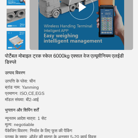
पोर्टेबल मोबाइल ट्रक स्केल 6000kg एक्सल वेज एल्यूमीनियम एलईडी
डिस्प्ले
उत्पाद विवरण
उत्पत्ति के प्लेस: चीन
ब्रांड नाम: Yanming
प्रमाणन: ISO,CE,EGS
मॉडल संख्या: बी2-आई
भुगतान और शिपिंग शर्तें
न्यूनतम आदेश मात्रा: 1 सेट
मूल्य: negotiable
पैकेजिंग विवरण: निर्यात के लिए फूस की पैकिंग
प्रसव के समय: ऑर्डर की मात्रा के अनुसार 5-20 कार्य दिवस