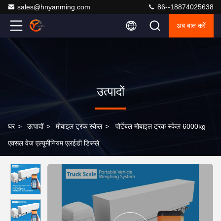
sales@hnyanming.com
86--18874025638
अब बात करें
उत्पादों
घर
>
उत्पादों
>
मोबाइल ट्रक स्केल
>
पोर्टेबल मोबाइल ट्रक स्केल 6000kg
एक्सल वेज एल्यूमीनियम एलईडी डिस्प्ले