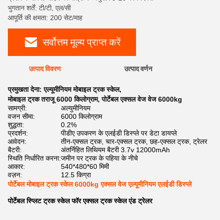
भुगतान शर्तें: टी/टी, एल/सी
आपूर्ति की क्षमता: 200 सेट/माह
सर्वोत्तम मूल्य प्राप्त करें
उत्पाद विवरण
उत्पाद वर्णन
प्रमुखता देना:
एल्यूमीनियम मोबाइल ट्रक स्केल
,
मोबाइल ट्रक तराजू 6000 किलोग्राम
,
पोर्टेबल एक्सल वेज वेज 6000kg
सामग्री:
अल्युमीनियम
वजन सीमा:
6000 किलोग्राम
शुद्धता:
0.2%
प्रदर्शन:
पीडीए उपकरण के एलईडी डिस्प्ले पर डेटा डायप्ले
आवेदन:
तीन-एक्सल ट्रक, चार-एक्सल ट्रक, छह-एक्सल ट्रक, ट्रेलर
बैटरी:
अंतर्निहित लिथियम बैटरी 3.7v 12000mAh
स्थिति निर्धारित करना:
जमीन पर ट्रक के पहिया के नीचे
आकार:
540*480*60 मिमी
वज़न:
12.5 किग्रा
पोर्टेबल मोबाइल ट्रक स्केल 6000kg एक्सल वेज एल्यूमीनियम एलईडी डिस्प्ले
पोर्टेबल स्प्लिट ट्रक स्केल फॉर एक्सल ट्रक स्केल एंड ट्रेलर