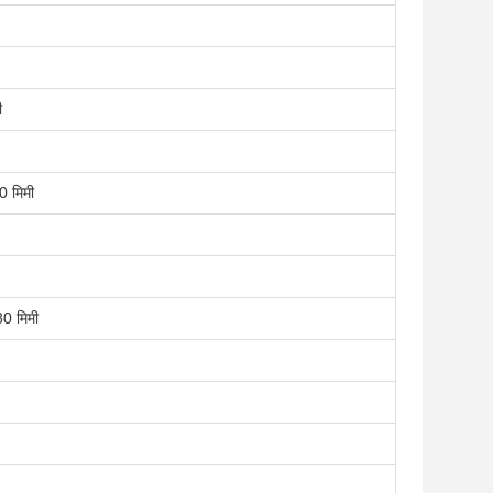
ी
0 मिमी
80 मिमी