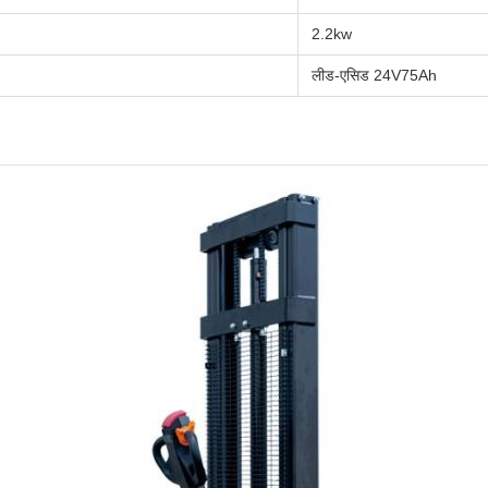
2.2kw
लीड-एसिड 24V75Ah