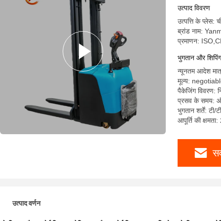
मोटर के सा
उत्पाद विवरण
उत्पत्ति के प्लेस: 
ब्रांड नाम: Yan
प्रमाणन: ISO,
भुगतान और शिपिंग श
न्यूनतम आदेश मात
मूल्य: negotiab
पैकेजिंग विवरण: न
प्रसव के समय: ऑर
भुगतान शर्तें: टी/
आपूर्ति की क्षमता
सर
उत्पाद वर्णन