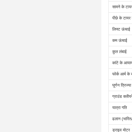
सामने के टा
पीछे के टाय
लिफ्ट ऊंचाई
कम ऊंचाई
कुल लंबाई
कांटे के आया
फोर्क आर्म के
घूर्णन त्रिज्या
ग्राउंड क्लीयर
यात्रा गति
ढलान (भारित
ड्राइव मोटर