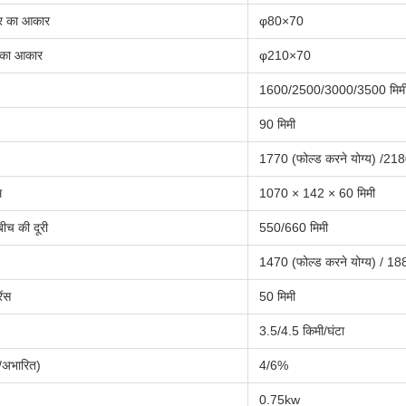
यर का आकार
φ80×70
र का आकार
φ210×70
1600/2500/3000/3500 मिम
90 मिमी
1770 (फोल्ड करने योग्य) /218
म
1070 × 142 × 60 मिमी
 बीच की दूरी
550/660 मिमी
1470 (फोल्ड करने योग्य) / 18
ेंस
50 मिमी
3.5/4.5 किमी/घंटा
/अभारित)
4/6%
0.75kw