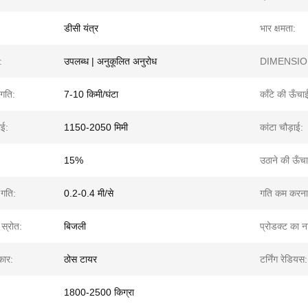
डीसी यंत्र
भार क्षमता:
:
उपलब्ध | अनुकूलित अनुरोध
DIMENSIO
 गति:
7-10 किमी/घंटा
काँटे की ऊँचा
ाई:
1150-2050 मिमी
कांटा चौड़ाई:
:
15%
उठाने की ऊँच
 गति:
0.2-0.4 मी/से
गति कम करना
 स्रोत:
बिजली
प्रोडक्ट का न
कार:
ठोस टायर
टर्निंग रेडियस:
1800-2500 किग्रा