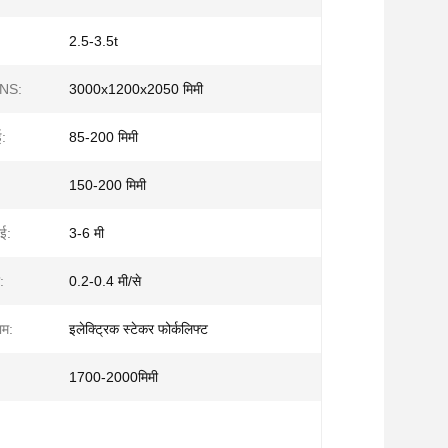
2.5-3.5t
NS:
3000x1200x2050 मिमी
ई:
85-200 मिमी
150-200 मिमी
ाई:
3-6 मी
:
0.2-0.4 मी/से
ाम:
इलेक्ट्रिक स्टेकर फोर्कलिफ्ट
1700-2000मिमी