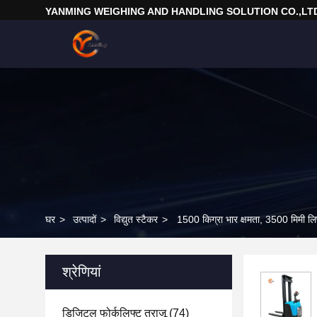
YANMING WEIGHING AND HANDLING SOLUTION CO.,LT
घर
>
उत्पादों
>
विद्युत स्टैकर
>
1500 किग्रा भार क्षमता, 3500 मिमी ल
श्रेणियां
डिजिटल फोर्कलिफ्ट तराजू
(74)