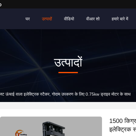
D
घर
उत्पादों
वीडियो
वीआर शो
हमारे बारे में
उत्पादों
िफ्ट ऊंचाई वाला इलेक्ट्रिक स्टैकर, गोदाम उपकरण के लिए 0.75kw ड्राइव मोटर के साथ
1500 किग्रा
इलेक्ट्रिक