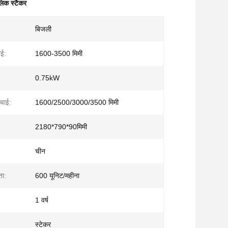
ोलिक स्टैकर
बिजली
ाई:
1600-3500 मिमी
0.75kW
ंचाई:
1600/2500/3000/3500 मिमी
2180*790*90मिमी
चीन
ता:
600 यूनिट/महीना
1 वर्ष
स्टेकर