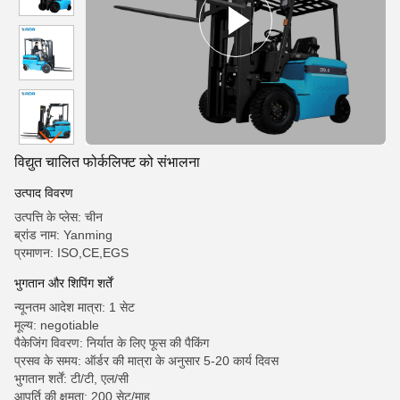
विद्युत चालित फोर्कलिफ्ट को संभालना
उत्पाद विवरण
उत्पत्ति के प्लेस: चीन
ब्रांड नाम: Yanming
प्रमाणन: ISO,CE,EGS
भुगतान और शिपिंग शर्तें
न्यूनतम आदेश मात्रा: 1 सेट
मूल्य: negotiable
पैकेजिंग विवरण: निर्यात के लिए फूस की पैकिंग
प्रसव के समय: ऑर्डर की मात्रा के अनुसार 5-20 कार्य दिवस
भुगतान शर्तें: टी/टी, एल/सी
आपूर्ति की क्षमता: 200 सेट/माह