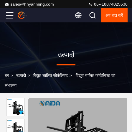
sales@hnyanming.com
86--18874025638
अब बात करें
उत्पादों
घर
>
उत्पादों
>
विद्युत चालित फोर्कलिफ्ट
>
विद्युत चालित फोर्कलिफ्ट को
संभालना