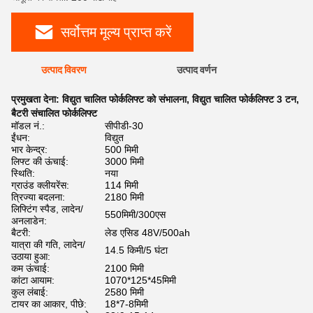
सर्वोत्तम मूल्य प्राप्त करें
उत्पाद विवरण
उत्पाद वर्णन
प्रमुखता देना:
विद्युत चालित फोर्कलिफ्ट को संभालना
,
विद्युत चालित फोर्कलिफ्ट 3 टन
,
बैटरी संचालित फोर्कलिफ्ट
मॉडल नं.:
सीपीडी-30
ईंधन:
विद्युत
भार केन्द्र:
500 मिमी
लिफ्ट की ऊंचाई:
3000 मिमी
स्थिति:
नया
ग्राउंड क्लीयरेंस:
114 मिमी
त्रिज्या बदलना:
2180 मिमी
लिफ्टिंग स्पैड, लादेन/
550मिमी/300एस
अनलाडेन:
बैटरी:
लेड एसिड 48V/500ah
यात्रा की गति, लादेन/
14.5 किमी/5 घंटा
उठाया हुआ:
कम ऊंचाई:
2100 मिमी
कांटा आयाम:
1070*125*45मिमी
कुल लंबाई:
2580 मिमी
टायर का आकार, पीछे:
18*7-8मिमी