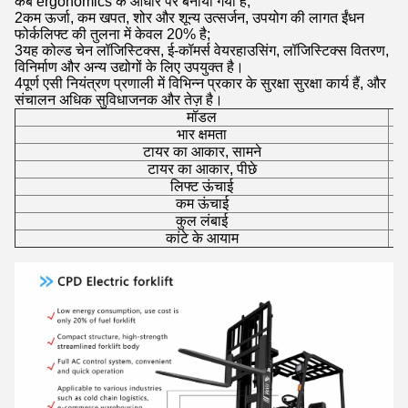
कैब ergonomics के आधार पर बनाया गया है;
2कम ऊर्जा, कम खपत, शोर और शून्य उत्सर्जन, उपयोग की लागत ईंधन
फोर्कलिफ्ट की तुलना में केवल 20% है;
3यह कोल्ड चेन लॉजिस्टिक्स, ई-कॉमर्स वेयरहाउसिंग, लॉजिस्टिक्स वितरण,
विनिर्माण और अन्य उद्योगों के लिए उपयुक्त है।
4पूर्ण एसी नियंत्रण प्रणाली में विभिन्न प्रकार के सुरक्षा सुरक्षा कार्य हैं, और
संचालन अधिक सुविधाजनक और तेज़ है।
मॉडल
भार क्षमता
टायर का आकार, सामने
टायर का आकार, पीछे
लिफ्ट ऊंचाई
कम ऊंचाई
कुल लंबाई
कांटे के आयाम